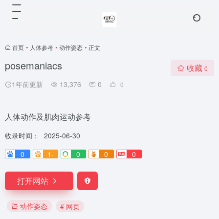
首页
•
人体参考
•
动作姿态
•
正文
posemaniacs
收藏
0
1年前更新
13,376
0
0
人体动作及肌肉运动参考
收录时间：
2025-06-30
0
1-
0
0
0
打开网站
动作姿态
# 网页