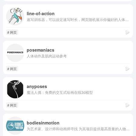
line-of-action
速写训练器，可以设定速写时长，网页随机展示你偏好的人体动作，适合练习速写时的定时训练。
# 网页
posemaniacs
人体动作及肌肉运动参考
# 网页
anyposes
魔法人偶：免费的交互式绘画在线3d模型
# 网页
bodiesinmotion
为艺术家、设计师和动画师寻找 为其项目提供最高质量的人物参考。艺术与灵感 来自运动中的人体。