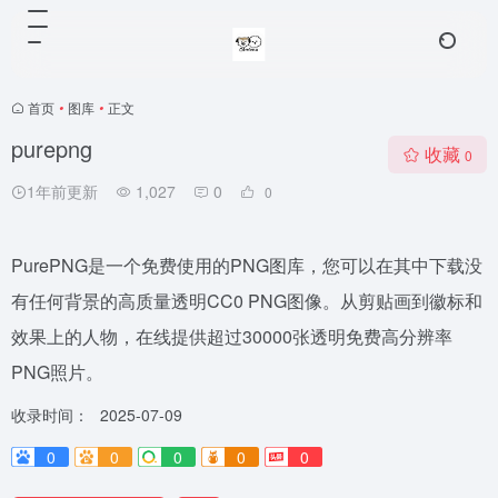
首页
•
图库
•
正文
purepng
收藏
0
1年前更新
1,027
0
0
PurePNG是一个免费使用的PNG图库，您可以在其中下载没
有任何背景的高质量透明CC0 PNG图像。从剪贴画到徽标和
效果上的人物，在线提供超过30000张透明免费高分辨率
PNG照片。
收录时间：
2025-07-09
0
0
0
0
0