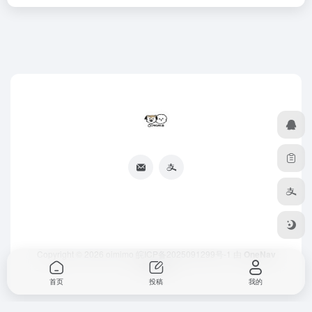
Copyright © 2026
oimimo
皖ICP备2025091299号-1
由
OneNav
强力驱动
首页
投稿
我的