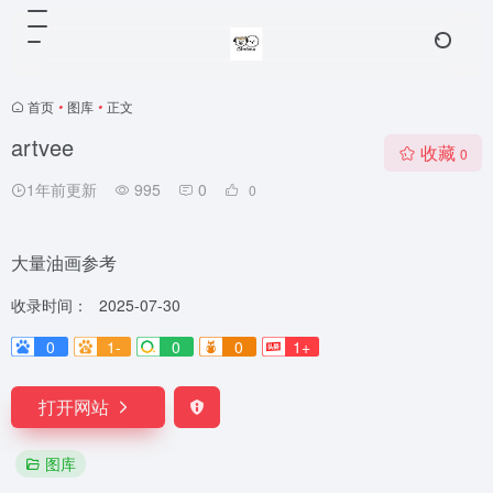
首页
•
图库
•
正文
artvee
收藏
0
1年前更新
995
0
0
大量油画参考
收录时间：
2025-07-30
0
1-
0
0
1+
打开网站
图库