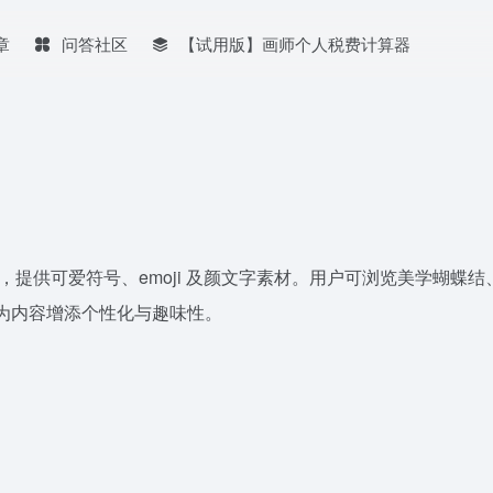
章
问答社区
【试用版】画师个人税费计算器
源的网站，提供可爱符号、emoji 及颜文字素材。用户可浏览美学
为内容增添个性化与趣味性。