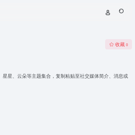
收藏
0
蝴蝶结、星星、云朵等主题集合，复制粘贴至社交媒体简介、消息或