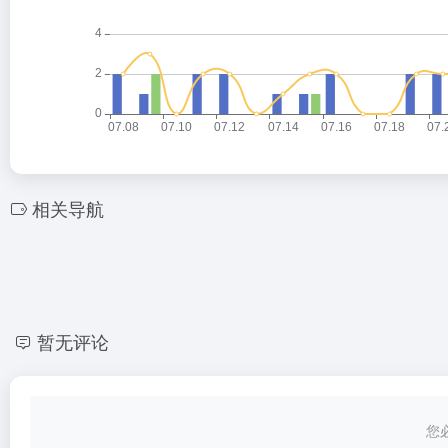
相关导航
暂无评论
您