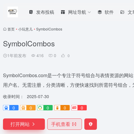
发布投稿
网址导航
软件
文
首页
•
小玩意儿
•
SymbolCombos
SymbolCombos
1年前发布
416
0
0
SymbolCombos.com是一个专注于符号组合与表情资
用户名。无需注册，分类清晰，方便快速找到所需符号组合，
收录时间：
2025-07-30
0
0
0
0
0
打开网站
手机查看