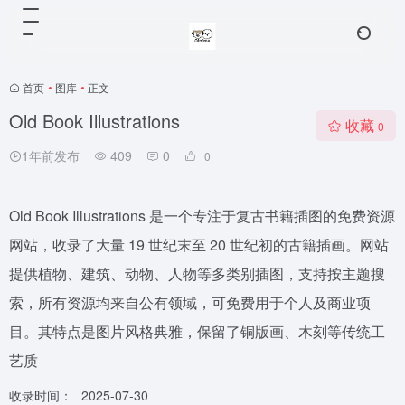
首页
•
图库
•
正文
Old Book Illustrations
收藏
0
1年前发布
409
0
0
Old Book Illustrations 是一个专注于复古书籍插图的免费资源
网站，收录了大量 19 世纪末至 20 世纪初的古籍插画。网站
提供植物、建筑、动物、人物等多类别插图，支持按主题搜
索，所有资源均来自公有领域，可免费用于个人及商业项
目。其特点是图片风格典雅，保留了铜版画、木刻等传统工
艺质
收录时间：
2025-07-30