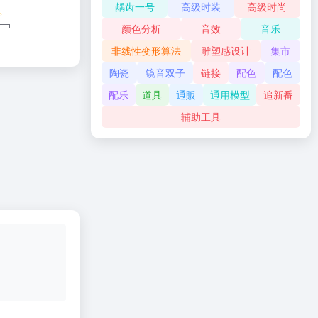
龋齿一号
高级时装
高级时尚
颜色分析
音效
音乐
非线性变形算法
雕塑感设计
集市
陶瓷
镜音双子
链接
配色
配色
配乐
道具
通販
通用模型
追新番
辅助工具