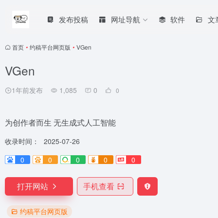
发布投稿
网址导航
软件
文
首页
•
约稿平台网页版
•
VGen
VGen
1年前发布
1,085
0
0
为创作者而生 无生成式人工智能
收录时间：
2025-07-26
0
0
0
0
0
打开网站
手机查看
约稿平台网页版