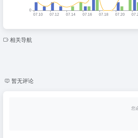
相关导航
暂无评论
您