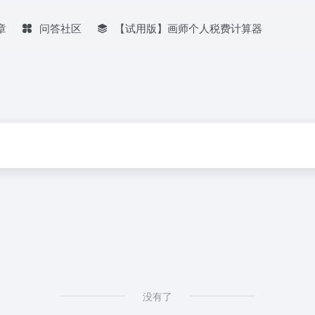
章
问答社区
【试用版】画师个人税费计算器
没有了