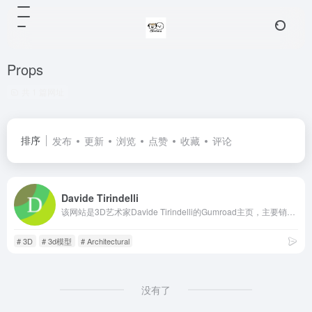
Props
共 1 篇网址
排序
发布
更新
浏览
点赞
收藏
评论
Davide Tirindelli
该网站是3D艺术家Davide Tirindelli的Gumroad主页，主要销售高质量Blender 3D资产，特点是提供多种类型模型，包括建筑、家具和动画，部分产品免费或可自由定价。
# 3D
# 3d模型
# Architectural
没有了