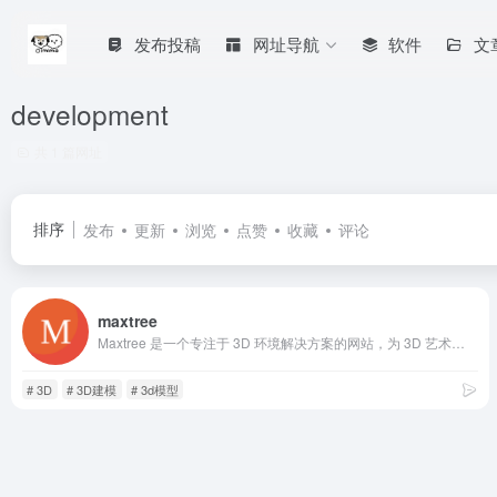
发布投稿
网址导航
软件
文
development
共 1 篇网址
排序
发布
更新
浏览
点赞
收藏
评论
maxtree
Maxtree 是一个专注于 3D 环境解决方案的网站，为 3D 艺术家和公司提供高品质的 3D 植物模型。其产品分为高多边形和低多边形两种类型，以适应不同精度和性能需求。网站支持多种格式，并提供免费更新和试用产品。
# 3D
# 3D建模
# 3d模型