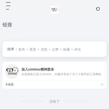
链接
共 1 篇网址
排序
发布
更新
浏览
点赞
收藏
评论
加入oimimo精神股东
欢迎朋友们加入oimimo，共建共享这个为了小画手的工具网站
# 链接
没有了