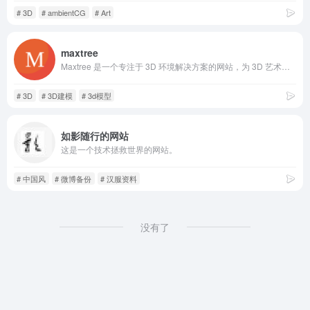
# 3D
# ambientCG
# Art
maxtree
Maxtree 是一个专注于 3D 环境解决方案的网站，为 3D 艺术家和公司提供高品质的 3D 植物模型。其产品分为高多边形和低多边形两种类型，以适应不同精度和性能需求。网站支持多种格式，并提供免费更新和试用产品。
# 3D
# 3D建模
# 3d模型
如影随行的网站
这是一个技术拯救世界的网站。
# 中国风
# 微博备份
# 汉服资料
没有了