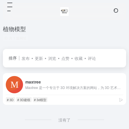
植物模型
共 1 篇网址
排序
发布
更新
浏览
点赞
收藏
评论
maxtree
Maxtree 是一个专注于 3D 环境解决方案的网站，为 3D 艺术家和公司提供高品质的 3D 植物模型。其产品分为高多边形和低多边形两种类型，以适应不同精度和性能需求。网站支持多种格式，并提供免费更新和试用产品。
# 3D
# 3D建模
# 3d模型
没有了