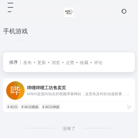
手机游戏
共 1 篇网址
排序
发布
更新
浏览
点赞
收藏
评论
哔哩哔哩工坊售卖页
bilibili是国内知名的视频弹幕网站，这里有及时的动漫新番，活跃的ACG氛围，有创意的Up主。大家可以在这里找到许多欢乐。
# ACG
# ACG燃曲
# ACG神曲
没有了