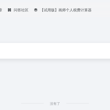
章
问答社区
【试用版】画师个人税费计算器
没有了