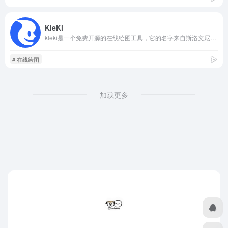
KleKi
kleki是一个免费开源的在线绘图工具，它的名字来自斯洛文尼亚语中的“涂鸦”，体现了它的轻松和有趣的特点。
# 在线绘图
加载更多